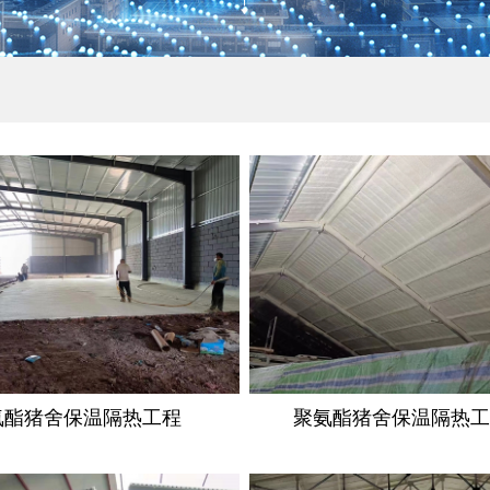
氨酯猪舍保温隔热工程
聚氨酯猪舍保温隔热