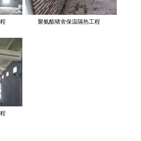
工程
聚氨酯猪舍保温隔热工程
工程