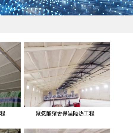
工程
聚氨酯猪舍保温隔热工程