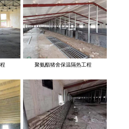
工程
聚氨酯猪舍保温隔热工程