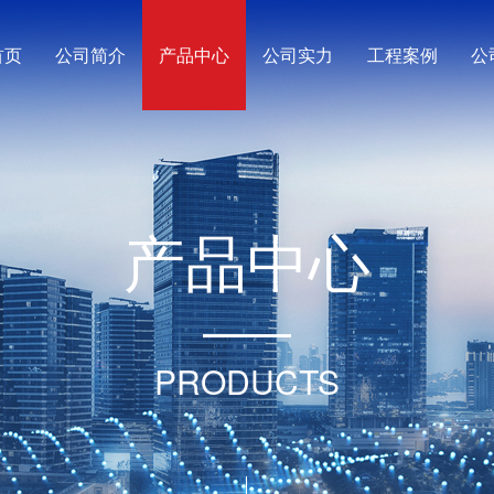
首页
公司简介
产品中心
公司实力
工程案例
公
产
品
中
心
PRODUCTS