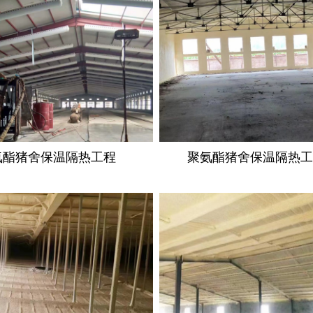
氨酯猪舍保温隔热工程
聚氨酯猪舍保温隔热